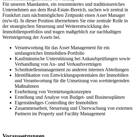
Für unseren Mandanten, ein renommiertes und traditionsreiches
Unternehmen aus dem Real-Estate-Bereich, suchen wir zentral in
Frankfurt zum nächstmöglichen Zeitpunkt einen Asset Manager
(m/w/d). In dieser Position übernehmen Sie eine zentrale Rolle in
der strategischen Steuerung und Weiterentwicklung des
Immobilienportfolios und tragen maßgeblich zur nachhaltigen
Wertsteigerung der Assets bei.
Verantwortung für das Asset Management für ein
umfangreiches Immobilien-Portfolio
Kaufmännische Unterstützung bei Ankaufsprüfungen sowie
Verhandlung von An- und Verkaufsverträgen
Schnittstellenmanagement zu anderen internen Abteilungen
Identifikation von Entwicklungspotentialen der Immobilien
und Verantwortung für die Umsetzung von wertsteigernden
Maßnahmen
Erarbeitung von Vermietungskonzepten
Erstellung und Analyse von Budget- und Businessplänen
Eigenständiges Controlling der Immobilien
Zusammenarbeit, Steuerung und Überwachung von externen
Partnern im Property und Facility Management
Voraussetzungen