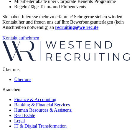
Mitarbeiterrabatte über Corporate-Benefits-Programme
Regelmäßige Team- und Firmenevents
Sie haben Interesse mehr zu erfahren? Sehr gerne stellen wir den
Kontakt her und freuen uns auf Ihre Bewerbungsunterlagen (kein
Anschreiben notwendig) an
recruiting@we-rec.de
Kontakt aufnehmen
Über uns
Über uns
Branchen
Finance & Accounting
Banking & Financial Services
Human Resources & Assistenz
Real Estate
Legal
IT & Digital Transformation